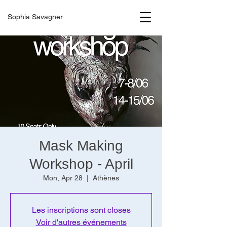
Sophia Savagner
Mask Making
Workshop - April
Mon, Apr 28
  |  
Athènes
Les inscriptions sont closes
Voir d'autres événements